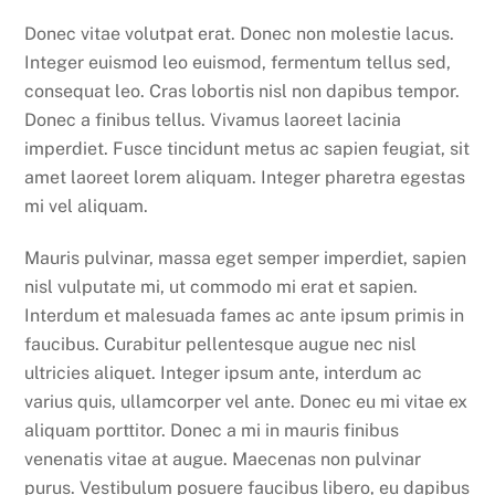
Donec vitae volutpat erat. Donec non molestie lacus.
Integer euismod leo euismod, fermentum tellus sed,
consequat leo. Cras lobortis nisl non dapibus tempor.
Donec a finibus tellus. Vivamus laoreet lacinia
imperdiet. Fusce tincidunt metus ac sapien feugiat, sit
amet laoreet lorem aliquam. Integer pharetra egestas
mi vel aliquam.
Mauris pulvinar, massa eget semper imperdiet, sapien
nisl vulputate mi, ut commodo mi erat et sapien.
Interdum et malesuada fames ac ante ipsum primis in
faucibus. Curabitur pellentesque augue nec nisl
ultricies aliquet. Integer ipsum ante, interdum ac
varius quis, ullamcorper vel ante. Donec eu mi vitae ex
aliquam porttitor. Donec a mi in mauris finibus
venenatis vitae at augue. Maecenas non pulvinar
purus. Vestibulum posuere faucibus libero, eu dapibus