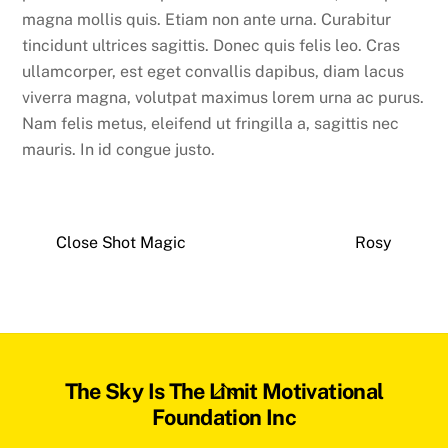
magna mollis quis. Etiam non ante urna. Curabitur
tincidunt ultrices sagittis. Donec quis felis leo. Cras
ullamcorper, est eget convallis dapibus, diam lacus
viverra magna, volutpat maximus lorem urna ac purus.
Nam felis metus, eleifend ut fringilla a, sagittis nec
mauris. In id congue justo.
Close Shot Magic
Rosy
Back
The Sky Is The Limit Motivational
To
Foundation Inc
Top