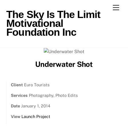
Skip
Men
to
The Sky Is The Limit
content
Motivational
Foundation Inc
Underwater Shot
Client
Euro Tourists
Services
Photography, Photo Edits
Date
January 1, 2014
View
Launch Project